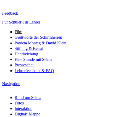
Direkt zum Inhalt
Feedback
Für Schüler
Für Lehrer
Film
Grußworte der Schirmherren
Patricia Montag & David Klein
Stiftung & Beirat
Handreichung
Eine Stunde mit Selma
Presseschau
Lehrerfeedback & FAQ
Navigation
Rund um Selma
Fotos
Interaktion
Digitale Mappe