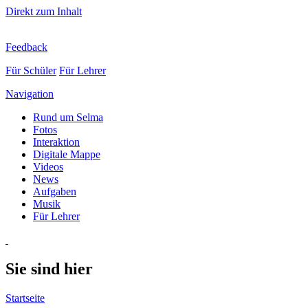
Direkt zum Inhalt
Feedback
Für Schüler
Für Lehrer
Navigation
Rund um Selma
Fotos
Interaktion
Digitale Mappe
Videos
News
Aufgaben
Musik
Für Lehrer
Sie sind hier
Startseite